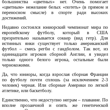
большинства «цветных» нет. Очень помогает
«цветным» нежелание белых «потеть» (в прямом и
переносном смысле) в спорте ради высоких
достижений.
Недавно состоялся юниорский чемпионат мира по
европейскому футболу, который в США
презрительно называется соккер (вид гетр). Для
истинных янки существует только американский
футбол – смесь регби с гандболом. Так вот, из
одиннадцати игроков сборной Англии, я увидел
только одного белого игрока, остальные были
чернокожими.
Да, что юниоры, когда взрослая сборная Франции
по футболу почти сплошь (за исключением 2-3
человек) черная. Или сборные Америки по легкой
атлетике, или баскетболу.
Единственно, что недоступно неграм – плавание. По
вполне прозаичной и опять же генетической