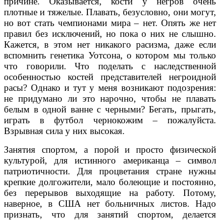
причине. Оказывается, кости у негров очень
плотные и тяжелые. Плавать, безусловно, они могут,
но вот стать чемпионами мира – нет. Опять же нет
правил без исключений, но пока о них не слышно.
Кажется, в этом нет никакого расизма, даже если
вспомнить генетика Уотсона, о котором мы только
что говорили. Что поделать с наследственной
особенностью костей представителей негроидной
расы? Однако и тут у меня возникают подозрения:
не придумано ли это нарочно, чтобы не плавать
белым в одной ванне с черными? Бегать, прыгать,
играть в футбол чернокожим – пожалуйста.
Взрывная сила у них высокая.
Занятия спортом, а порой и просто физической
культурой, для истинного американца – символ
патриотичности. Для процветания стране нужны
крепкие долгожители, мало болеющие и постоянно,
без перерывов выходящие на работу. Потому,
наверное, в США нет больничных листов. Надо
признать, что для занятий спортом, делается