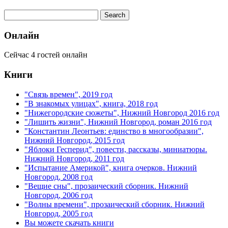
Онлайн
Сейчас 4 гостей онлайн
Книги
"Связь времен", 2019 год
"В знакомых улицах", книга, 2018 год
"Нижегородские сюжеты", Нижний Новгород 2016 год
"Лишить жизни", Нижний Новгород, роман 2016 год
"Константин Леонтьев: единство в многообразии",
Нижний Новгород, 2015 год
"Яблоки Гесперид", повести, рассказы, миниатюры.
Нижний Новгород, 2011 год
"Испытание Америкой", книга очерков. Нижний
Новгород, 2008 год
"Вещие сны", прозаический сборник. Нижний
Новгород, 2006 год
"Волны времени", прозаический сборник. Нижний
Новгород, 2005 год
Вы можете скачать книги