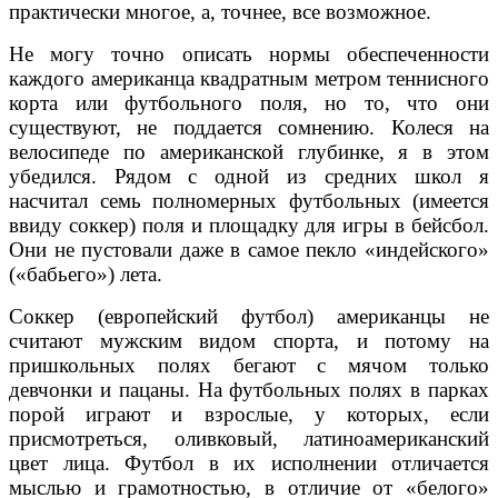
практически многое, а, точнее, все возможное.
Не могу точно описать нормы обеспеченности
каждого американца квадратным метром теннисного
корта или футбольного поля, но то, что они
существуют, не поддается сомнению. Колеся на
велосипеде по американской глубинке, я в этом
убедился. Рядом с одной из средних школ я
насчитал семь полномерных футбольных (имеется
ввиду соккер) поля и площадку для игры в бейсбол.
Они не пустовали даже в самое пекло «индейского»
(«бабьего») лета.
Соккер (европейский футбол) американцы не
считают мужским видом спорта, и потому на
пришкольных полях бегают с мячом только
девчонки и пацаны. На футбольных полях в парках
порой играют и взрослые, у которых, если
присмотреться, оливковый, латиноамериканский
цвет лица. Футбол в их исполнении отличается
мыслью и грамотностью, в отличие от «белого»