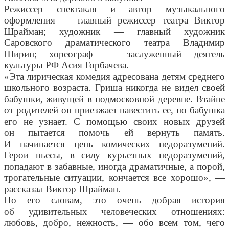
Режиссер спектакля и автор музыкального
оформления — главный режиссер театра Виктор
Шрайман; художник — главный художник
Саровского драматического театра Владимир
Ширин; хореограф — заслуженный деятель
культуры РФ Асия Горбачева.
«Эта лирическая комедия адресована детям среднего
школьного возраста. Гриша никогда не видел своей
бабушки, живущей в подмосковной деревне. Втайне
от родителей он приезжает навестить ее, но бабушка
его не узнает. С помощью своих новых друзей
он пытается помочь ей вернуть память.
И начинается цепь комических недоразумений.
Герои пьесы, в силу курьезных недоразумений,
попадают в забавные, иногда драматичные, а порой,
трогательные ситуации, кончается все хорошо», —
рассказал Виктор Шрайман.
По его словам, это очень добрая история
об удивительных человеческих отношениях:
любовь, добро, нежность, — обо всем том, чего