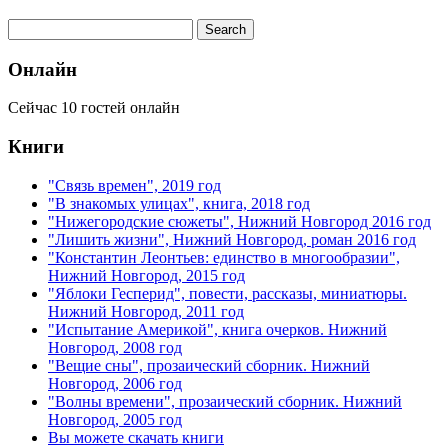
Онлайн
Сейчас 10 гостей онлайн
Книги
"Связь времен", 2019 год
"В знакомых улицах", книга, 2018 год
"Нижегородские сюжеты", Нижний Новгород 2016 год
"Лишить жизни", Нижний Новгород, роман 2016 год
"Константин Леонтьев: единство в многообразии",
Нижний Новгород, 2015 год
"Яблоки Гесперид", повести, рассказы, миниатюры.
Нижний Новгород, 2011 год
"Испытание Америкой", книга очерков. Нижний
Новгород, 2008 год
"Вещие сны", прозаический сборник. Нижний
Новгород, 2006 год
"Волны времени", прозаический сборник. Нижний
Новгород, 2005 год
Вы можете скачать книги