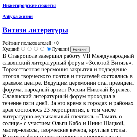
Нижегородские сюжеты
Азбука жизни
Витязи литературы
Рейтинг пользователей:
/ 0
Худший
Лучший
В Ставрополе завершил работу VII Международный
славянский литературный форум «Золотой Витязь».
Торжественная церемония закрытия и подведение
итогов творческого поэтов и писателей состоялись в
краевом центре. Ведущим церемонии стал президент
форума, народный артист России Николай Бурляев.
Славянский литературный форум проходил в
течение пяти дней. За это время в городах и районах
края состоялось 23 мероприятия, в том числе
литературно-музыкальный спектакль «Память о
солнце» с участием Ольги Кабо и Нины Шацкой,
мастер-классы, творческие вечера, круглые столы.
В рамках форума также прошли кинопоказы из