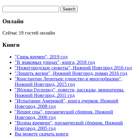
Онлайн
Сейчас 19 гостей онлайн
Книги
"Связь времен", 2019 год
"В знакомых улицах", книга, 2018 год
"Нижегородские сюжеты", Нижний Новгород 2016 год
"Лишить жизни", Нижний Новгород, роман 2016 год
"Константин Леонтьев: единство в многообразии",
Нижний Новгород, 2015 год
"Яблоки Гесперид", повести, рассказы, миниатюры.
Нижний Новгород, 2011 год
"Испытание Америкой", книга очерков. Нижний
Новгород, 2008 год
"Вещие сны", прозаический сборник. Нижний
Новгород, 2006 год
"Волны времени", прозаический сборник. Нижний
Новгород, 2005 год
Вы можете скачать книги