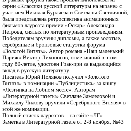
серии «Классики русской литературы на экране» с
участием Николая Бурляева и Светланы Светличной,
была представлена ретроспектива анимационных
фильмов лауреата премии «Оскар» Александра
Петрова, снятых по литературным произведениям.
Победителям вручены дипломы, а также золотые,
серебряные и бронзовые статуэтки форума
«Золотой Витязь». Автор романа «Наш маленький
Париж» Виктор Лихоносов, отметивший в этом
году 80-летие, удостоен Гран-при за выдающийся
вклад в русскую литературу.
Писатель Юрий Поляков получил «Золотого
Витязя» в номинации «Публицистика» за книгу
«Лезгинка на Лобном месте». Авторам
«Литературной газеты» Светлане Замлеловой и
Михаилу Чижову вручили «Серебряного Витязя» в
этой же номинации.
Полный список лауреатов – на сайте «ЛГ».
Заметка в Литературной газете от 2-8 ноября, №43