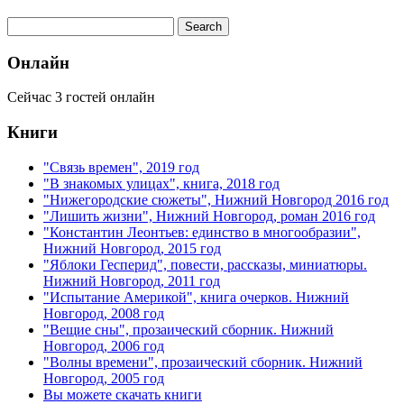
Онлайн
Сейчас 3 гостей онлайн
Книги
"Связь времен", 2019 год
"В знакомых улицах", книга, 2018 год
"Нижегородские сюжеты", Нижний Новгород 2016 год
"Лишить жизни", Нижний Новгород, роман 2016 год
"Константин Леонтьев: единство в многообразии",
Нижний Новгород, 2015 год
"Яблоки Гесперид", повести, рассказы, миниатюры.
Нижний Новгород, 2011 год
"Испытание Америкой", книга очерков. Нижний
Новгород, 2008 год
"Вещие сны", прозаический сборник. Нижний
Новгород, 2006 год
"Волны времени", прозаический сборник. Нижний
Новгород, 2005 год
Вы можете скачать книги