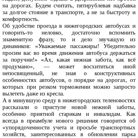
на дорогах. Будем считать, пятирублевая надбавка
за долгое стояние в транспорте, а не за быстроту и
комфортность.
Об удобстве проезда в нижегородских автобусах и
говорить-то неловко, достаточно вспомнить
знаменитую фразу, то и дело звучащую из
динамиков: «Уважаемые пассажиры! Убедительно
просим вас во время движения автобуса держаться
за поручни!» «Ах, какая нежная забота, как всё
продумано», — может восхититься иной
непосвященный, не зная о конструктивных
особенностях автобусов, о порядке на дорогах, от
которых при резком торможении можно запросто
вылететь даже из кресла.
А в минувшую среду в нижегородских теленовостях
рассказали о приступе новой нежной заботы,
особенно приятной старикам и инвалидам. Как
всегда в преамбуле нового решения говорится об
«упорядоченности учета и просьбе транспортных
хозяйств, заинтересованных в обновлении парка