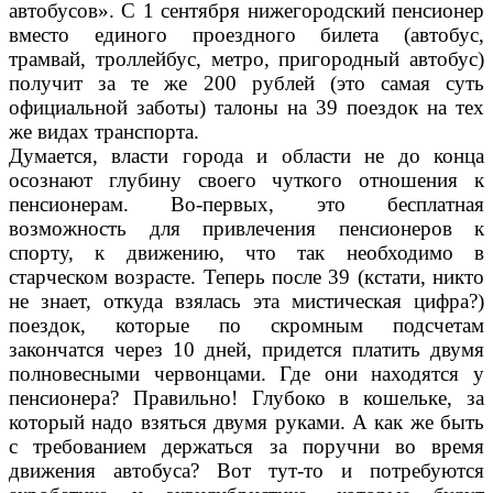
автобусов». С 1 сентября нижегородский пенсионер
вместо единого проездного билета (автобус,
трамвай, троллейбус, метро, пригородный автобус)
получит за те же 200 рублей (это самая суть
официальной заботы) талоны на 39 поездок на тех
же видах транспорта.
Думается, власти города и области не до конца
осознают глубину своего чуткого отношения к
пенсионерам. Во-первых, это бесплатная
возможность для привлечения пенсионеров к
спорту, к движению, что так необходимо в
старческом возрасте. Теперь после 39 (кстати, никто
не знает, откуда взялась эта мистическая цифра?)
поездок, которые по скромным подсчетам
закончатся через 10 дней, придется платить двумя
полновесными червонцами. Где они находятся у
пенсионера? Правильно! Глубоко в кошельке, за
который надо взяться двумя руками. А как же быть
с требованием держаться за поручни во время
движения автобуса? Вот тут-то и потребуются