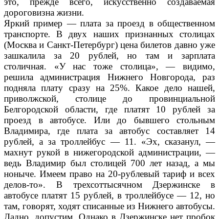
это, прежде всего, искусственно создаваемая
дороговизна жизни.
Яркий пример — плата за проезд в общественном
транспорте. В двух наших признанных столицах
(Москва и Санкт-Петербург) цена билетов давно уже
зашкалила за 20 рублей, но там и зарплата
столичная. «У нас тоже столица», — видимо,
решила администрация Нижнего Новгорода, раз
подняла плату сразу на 25%. Какое дело нашей,
приволжской, столице до провинциальной
Белгородской области, где платят 10 рублей за
проезд в автобусе. Или до бывшего стольным
Владимира, где плата за автобус составляет 14
рублей, а за троллейбус — 11. «Эх, сказанул, —
махнут рукой в нижегородской администрации, —
ведь Владимир был столицей 700 лет назад, а мы
ноныче. Имеем право на 20-рублевый тариф и всех
делов-то». В трехсоттысячном Дзержинске в
автобусе платят 15 рублей, в троллейбусе — 12, но
там, говорят, ходят списанные из Нижнего автобусы.
Ладно, допустим. Однако в Дзержинске нет пробок