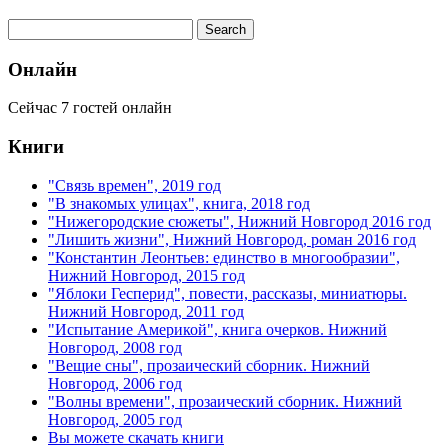
Онлайн
Сейчас 7 гостей онлайн
Книги
"Связь времен", 2019 год
"В знакомых улицах", книга, 2018 год
"Нижегородские сюжеты", Нижний Новгород 2016 год
"Лишить жизни", Нижний Новгород, роман 2016 год
"Константин Леонтьев: единство в многообразии",
Нижний Новгород, 2015 год
"Яблоки Гесперид", повести, рассказы, миниатюры.
Нижний Новгород, 2011 год
"Испытание Америкой", книга очерков. Нижний
Новгород, 2008 год
"Вещие сны", прозаический сборник. Нижний
Новгород, 2006 год
"Волны времени", прозаический сборник. Нижний
Новгород, 2005 год
Вы можете скачать книги