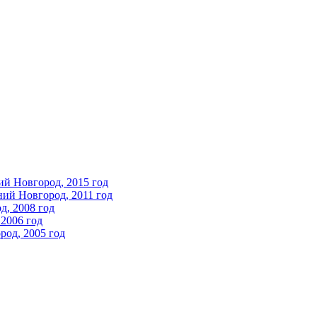
ий Новгород, 2015 год
ний Новгород, 2011 год
д, 2008 год
2006 год
од, 2005 год