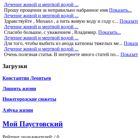
Лечение живой и мертвой водой ...
Прошу прощения за неправильно набранное имя
Показать...
Лечение живой и мертвой водой ...
Здравствуйте , Михаил , а пить живую воду и соду с...
Показать
Лечение живой и мертвой водой ...
Спасибо большое, с уважением , Владимир.
Показать...
Лечение живой и мертвой водой ...
Для того, чтобы выбить из анода катионы тяжелых ме...
Показа
Лечение живой и мертвой водой ...
Очень полезная статья. В интернете много статей по...
Показать
Загрузки
Константин Леонтьев
Лишить жизни
Нижегородские сюжеты
Азбука жизни
Мой Паустовский
Рейтинг пользователей:
/ 0