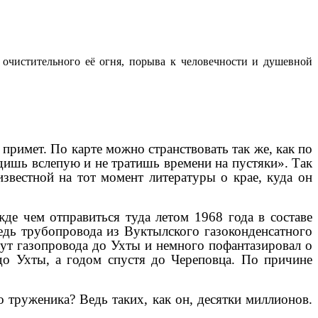
т очистительного её огня, порыва к человечности и душевной
 примет. По карте можно странствовать так же, как по
одишь вслепую и не тратишь времени на пустяки». Так
звестной на тот момент литературы о крае, куда он
де чем отправиться туда летом 1968 года в составе
редь трубопровода из Вуктылского газоконденсатного
рут газопровода до Ухты и немного пофантазировал о
 до Ухты, а годом спустя до Череповца. По причине
о труженика? Ведь таких, как он, десятки миллионов.