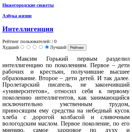
Нижегородские сюжеты
Азбука жизни
Интеллигенция
Рейтинг пользователей:
/ 0
Худший
Лучший
Максим Горький первым разделил
интеллигенцию по поколениям. Первое – дети
рабочих и крестьян, получившие высшее
образование. Второе – дети детей. И так далее.
Пролетарский писатель, не закончивший
«университетов», относил себя к первому
поколению интеллигентов, как занимающийся
исключительно умственным трудом,
приносящим ему средства на небедный кусок
хлеба с дорогой колбасой и сливочным
вологодским маслом. Первое поколение, по его
мнению, самое здоровое по духу и