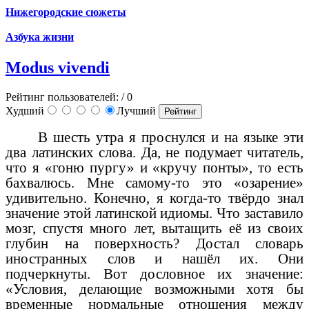
Нижегородские сюжеты
Азбука жизни
Modus vivendi
Рейтинг пользователей:
/ 0
Худший
Лучший
В шесть утра я проснулся и на языке эти
два латинских слова. Да, не подумает читатель,
что я «гоню пургу» и «кручу понты», то есть
бахвалюсь. Мне самому-то это «озарение»
удивительно. Конечно, я когда-то твёрдо знал
значение этой латинской идиомы. Что заставило
мозг, спустя много лет, вытащить её из своих
глубин на поверхность? Достал словарь
иностранных слов и нашёл их. Они
подчеркнуты. Вот дословное их значение:
«Условия, делающие возможными хотя бы
временные нормальные отношения между