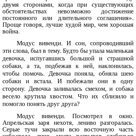
двумя сторонами, когда при существующих
обстоятельствах невозможно достижение
постоянного или длительного соглашения».
Проще говоря, лучше худой мир, чем хорошая
война.
Модус вивенди. И сон, сопроводивший
эти слова, был в тему. Будто бы упала маленькая
девочка, испугавшись большой и страшной
собаки, а та, подбежав к ней, наклонилась,
чтобы помочь. Девочка поняла, обняла шею
собаки и встала. И побежали они в одну
сторону. Девочка заливалась смехом, и собака
весело крутила хвостом. Что их сблизило и
помогло понять друг друга?
Модус вивенди. Посмотрел в окно.
Апрельская заря нехотя, лениво разгоралась.
Серые тучи закрыли всю восточную часть
небосвода, лишь места разрывов слабенько