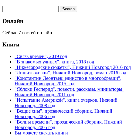
Онлайн
Сейчас 7 гостей онлайн
Книги
"Связь времен", 2019 год
"В знакомых улицах", книга, 2018 год
"Нижегородские сюжеты", Нижний Новгород 2016 год
"Лишить жизни", Нижний Новгород, роман 2016 год
"Константин Леонтьев: единство в многообразии",
Нижний Новгород, 2015 год
"Яблоки Гесперид", повести, рассказы, миниатюры.
Нижний Новгород, 2011 год
"Испытание Америкой", книга очерков. Нижний
Новгород, 2008 год
"Вещие сны", прозаический сборник. Нижний
Новгород, 2006 год
"Волны времени", прозаический сборник. Нижний
Новгород, 2005 год
Вы можете скачать книги