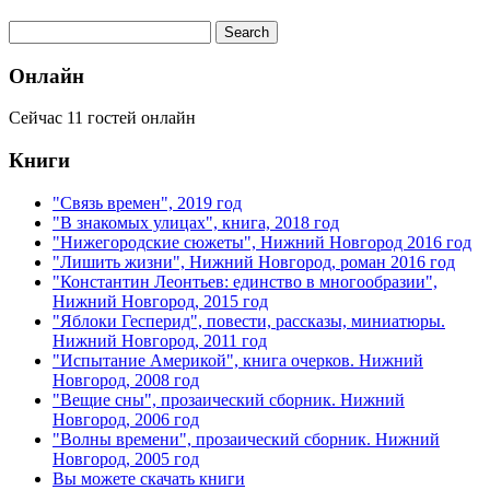
Онлайн
Сейчас 11 гостей онлайн
Книги
"Связь времен", 2019 год
"В знакомых улицах", книга, 2018 год
"Нижегородские сюжеты", Нижний Новгород 2016 год
"Лишить жизни", Нижний Новгород, роман 2016 год
"Константин Леонтьев: единство в многообразии",
Нижний Новгород, 2015 год
"Яблоки Гесперид", повести, рассказы, миниатюры.
Нижний Новгород, 2011 год
"Испытание Америкой", книга очерков. Нижний
Новгород, 2008 год
"Вещие сны", прозаический сборник. Нижний
Новгород, 2006 год
"Волны времени", прозаический сборник. Нижний
Новгород, 2005 год
Вы можете скачать книги