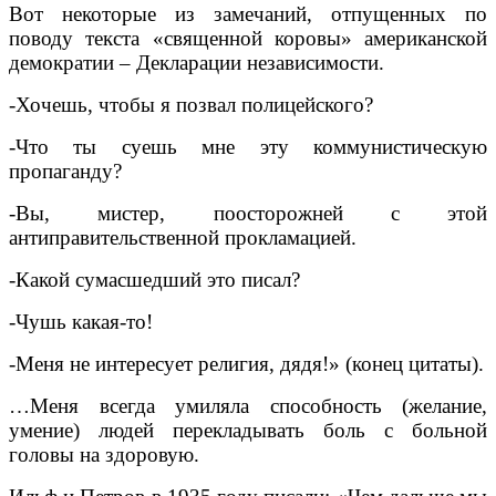
Вот некоторые из замечаний, отпущенных по
поводу текста «священной коровы» американской
демократии – Декларации независимости.
-Хочешь, чтобы я позвал полицейского?
-Что ты суешь мне эту коммунистическую
пропаганду?
-Вы, мистер, поосторожней с этой
антиправительственной прокламацией.
-Какой сумасшедший это писал?
-Чушь какая-то!
-Меня не интересует религия, дядя!» (конец цитаты).
…Меня всегда умиляла способность (желание,
умение) людей перекладывать боль с больной
головы на здоровую.