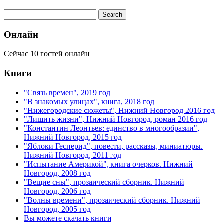
Онлайн
Сейчас 10 гостей онлайн
Книги
"Связь времен", 2019 год
"В знакомых улицах", книга, 2018 год
"Нижегородские сюжеты", Нижний Новгород 2016 год
"Лишить жизни", Нижний Новгород, роман 2016 год
"Константин Леонтьев: единство в многообразии",
Нижний Новгород, 2015 год
"Яблоки Гесперид", повести, рассказы, миниатюры.
Нижний Новгород, 2011 год
"Испытание Америкой", книга очерков. Нижний
Новгород, 2008 год
"Вещие сны", прозаический сборник. Нижний
Новгород, 2006 год
"Волны времени", прозаический сборник. Нижний
Новгород, 2005 год
Вы можете скачать книги