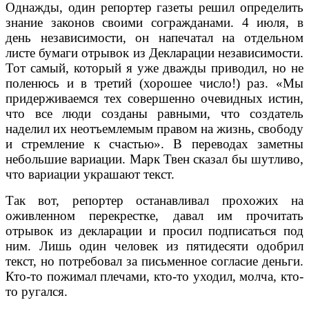
Однажды, один репортер газеты решил определить
знание законов своими согражданами. 4 июля, в
день независимости, он напечатал на отдельном
листе бумаги отрывок из Декларации независимости.
Тот самый, который я уже дважды приводил, но не
поленюсь и в третий (хорошее число!) раз. «Мы
придерживаемся тех совершенно очевидных истин,
что все люди созданы равными, что создатель
наделил их неотъемлемым правом на жизнь, свободу
и стремление к счастью». В переводах заметны
небольшие вариации. Марк Твен сказал бы шутливо,
что вариации украшают текст.
Так вот, репортер останавливал прохожих на
оживленном перекрестке, давал им прочитать
отрывок из декларации и просил подписаться под
ним. Лишь один человек из пятидесяти одобрил
текст, но потребовал за письменное согласие деньги.
Кто-то пожимал плечами, кто-то уходил, молча, кто-
то ругался.