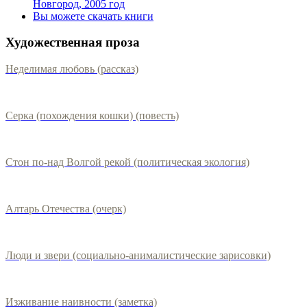
Новгород, 2005 год
Вы можете скачать книги
Художественная проза
Неделимая любовь (рассказ)
Серка (похождения кошки) (повесть)
Стон по-над Волгой рекой (политическая экология)
Алтарь Отечества (очерк)
Люди и звери (социально-анималистические зарисовки)
Изживание наивности (заметка)