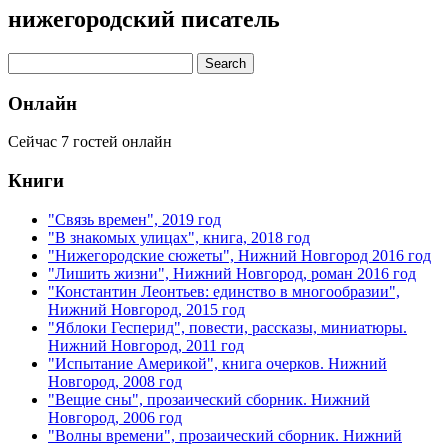
нижегородский писатель
Онлайн
Сейчас 7 гостей онлайн
Книги
"Связь времен", 2019 год
"В знакомых улицах", книга, 2018 год
"Нижегородские сюжеты", Нижний Новгород 2016 год
"Лишить жизни", Нижний Новгород, роман 2016 год
"Константин Леонтьев: единство в многообразии",
Нижний Новгород, 2015 год
"Яблоки Гесперид", повести, рассказы, миниатюры.
Нижний Новгород, 2011 год
"Испытание Америкой", книга очерков. Нижний
Новгород, 2008 год
"Вещие сны", прозаический сборник. Нижний
Новгород, 2006 год
"Волны времени", прозаический сборник. Нижний