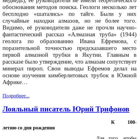
медведь), её руководители не имели теоретического
обоснования методов поиска. Геологи несколько лет
бесплодно «шатались» по тайге. Были у них
случайные находки алмазов, но не более того.
Видимо, её руководители даже не прочли научно-
фантастический рассказ «Алмазная труба» (1944)
геолога по образованию Ивана Ефремова, с
поразительной точностью предсказавшего место
первой алмазной трубки в Якутии. Главным в
рассказе было утверждение, что алмазам сопутствует
минерал пироп. Свои выводы Ефремов делал на
основе изучения кимберлитовых трубок в Южной
Африке…
Подробнее...
Лояльный писатель Юрий Трифонов
К 100-
летию со дня рождения
Для того, чтобы