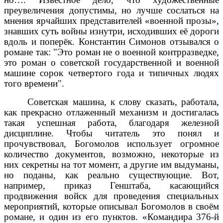
преувеличения допустимы, но лучше сослаться на
мнения ярчайших представителей «военной прозы»,
знавших суть войны изнутри, исходивших её дороги
вдоль и поперёк. Константин Симонов отзывался о
романе так: "Это роман не о военной контрразведке,
это роман о советской государственной и военной
машине сорок четвертого года и типичных людях
того времени".
Советская машина, к слову сказать, работала,
как прекрасно отлаженный механизм и достигалась
такая успешная работа, благодаря железной
дисциплине. Чтобы читатель это понял и
прочувствовал, Богомолов использует огромное
количество документов, возможно, некоторые из
них секретны на тот момент, а другие им выдуманы,
но поданы, как реально существующие. Вот,
например, приказ Генштаба, касающийся
продвижения войск для проведения специальных
мероприятий, которые описывал Богомолов в своём
романе, и один из его пунктов. «Командира 376-й