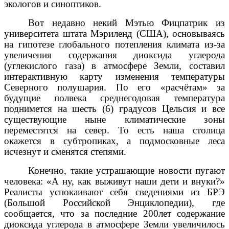
экологов и синоптиков.
Вот недавно некий Мэтью Фицпатрик из
университета штата Мэриленд (США), основываясь
на гипотезе глобального потепления климата из-за
увеличения содержания диоксида углерода
(углекислого газа) в атмосфере Земли, составил
интерактивную карту изменения температуры
Северного полушария. По его «расчётам» за
будущие полвека среднегодовая температура
поднимется на шесть (6) градусов Цельсия и все
существующие ныне климатические зоны
переместятся на север. То есть наша столица
окажется в субтропиках, а подмосковные леса
исчезнут и сменятся степями.
Конечно, такие устрашающие новости пугают
человека: «А ну, как выживут наши дети и внуки?»
Реалисты успокаивают себя сведениями из БРЭ
(Большой Российской Энциклопедии), где
сообщается, что за последние 200лет содержание
диоксида углерода в атмосфере Земли увеличилось