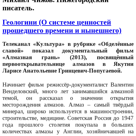
писатель.
Геологини (О системе ценностей
прошедшего времени и нынешнего)
Телеканал «Культура» в рубрике «Обделённые
славой» показал документальный фильм
«Алмазная грань» (2013), посвящённый
первооткрывательнице алмазов в Якутии
Ларисе Анатольевне Гринцевич-Попугаевой.
Начинает фильм режиссёр-документалист Валентин
Венделовский, много лет занимавшийся алмазной
темой, он рассказал о значении открытия
месторождения алмазов. Алмаз – самый твёрдый
минерал, широко используется в машиностроении,
строительстве, медицине. Советская Россия до 1947
года прошлого столетия покупала в больших
количествах алмазы у Англии, хозяйничавшей на