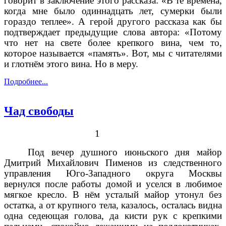
говорит в заключение этого рассказа: «В те времена,
когда мне было одиннадцать лет, сумерки были
гораздо теплее». А герой другого рассказа как бы
подтверждает предыдущие слова автора: «Потому
что нет на свете более крепкого вина, чем то,
которое называется «память». Вот, мы с читателями
и глотнём этого вина. Но в меру.
Подробнее...
Чад свободы
1
Под вечер душного июньского дня майор
Дмитрий Михайлович Пименов из следственного
управления Юго-Западного округа Москвы
вернулся после работы домой и уселся в любимое
мягкое кресло. В нём усталый майор утонул без
остатка, а от крупного тела, казалось, осталась видна
одна седеющая голова, да кисти рук с крепкими