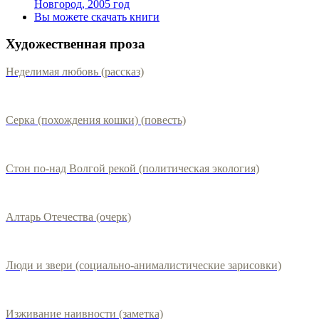
Новгород, 2005 год
Вы можете скачать книги
Художественная проза
Неделимая любовь (рассказ)
Серка (похождения кошки) (повесть)
Стон по-над Волгой рекой (политическая экология)
Алтарь Отечества (очерк)
Люди и звери (социально-анималистические зарисовки)
Изживание наивности (заметка)