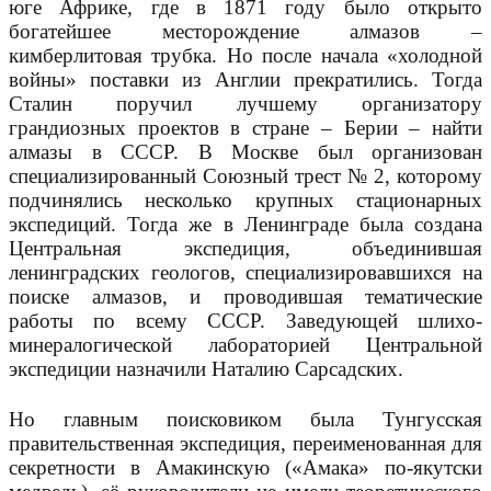
юге Африке, где в 1871 году было открыто
богатейшее месторождение алмазов –
кимберлитовая трубка. Но после начала «холодной
войны» поставки из Англии прекратились. Тогда
Сталин поручил лучшему организатору
грандиозных проектов в стране – Берии – найти
алмазы в СССР. В Москве был организован
специализированный Союзный трест № 2, которому
подчинялись несколько крупных стационарных
экспедиций. Тогда же в Ленинграде была создана
Центральная экспедиция, объединившая
ленинградских геологов, специализировавшихся на
поиске алмазов, и проводившая тематические
работы по всему СССР. Заведующей шлихо-
минералогической лабораторией Центральной
экспедиции назначили Наталию Сарсадских.
Но главным поисковиком была Тунгусская
правительственная экспедиция, переименованная для
секретности в Амакинскую («Амака» по-якутски