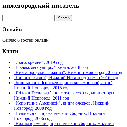
нижегородский писатель
Онлайн
Сейчас 6 гостей онлайн
Книги
"Связь времен", 2019 год
"В знакомых улицах", книга, 2018 год
"Нижегородские сюжеты", Нижний Новгород 2016 год
"Лишить жизни", Нижний Новгород, роман 2016 год
"Константин Леонтьев: единство в многообразии",
Нижний Новгород, 2015 год
"Яблоки Гесперид", повести, рассказы, миниатюры.
Нижний Новгород, 2011 год
"Испытание Америкой", книга очерков. Нижний
Новгород, 2008 год
"Вещие сны", прозаический сборник. Нижний
Новгород, 2006 год
"Волны времени", прозаический сборник. Нижний