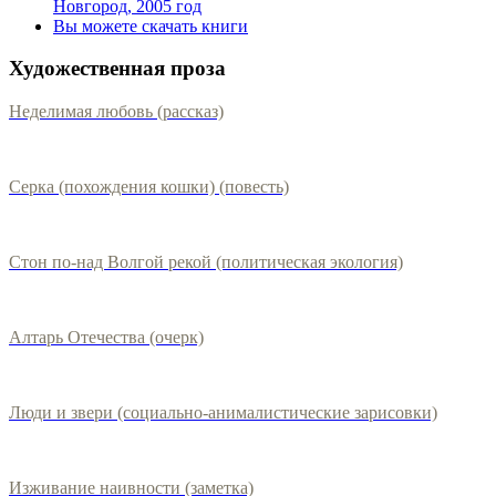
Новгород, 2005 год
Вы можете скачать книги
Художественная проза
Неделимая любовь (рассказ)
Серка (похождения кошки) (повесть)
Стон по-над Волгой рекой (политическая экология)
Алтарь Отечества (очерк)
Люди и звери (социально-анималистические зарисовки)
Изживание наивности (заметка)