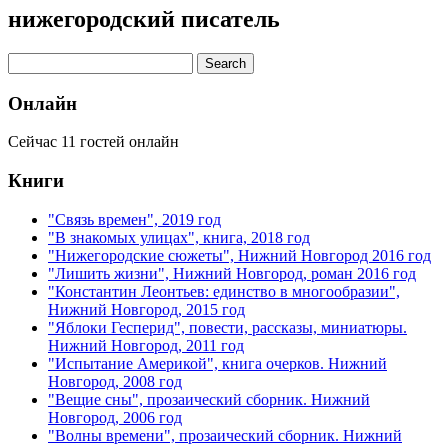
нижегородский писатель
Онлайн
Сейчас 11 гостей онлайн
Книги
"Связь времен", 2019 год
"В знакомых улицах", книга, 2018 год
"Нижегородские сюжеты", Нижний Новгород 2016 год
"Лишить жизни", Нижний Новгород, роман 2016 год
"Константин Леонтьев: единство в многообразии",
Нижний Новгород, 2015 год
"Яблоки Гесперид", повести, рассказы, миниатюры.
Нижний Новгород, 2011 год
"Испытание Америкой", книга очерков. Нижний
Новгород, 2008 год
"Вещие сны", прозаический сборник. Нижний
Новгород, 2006 год
"Волны времени", прозаический сборник. Нижний