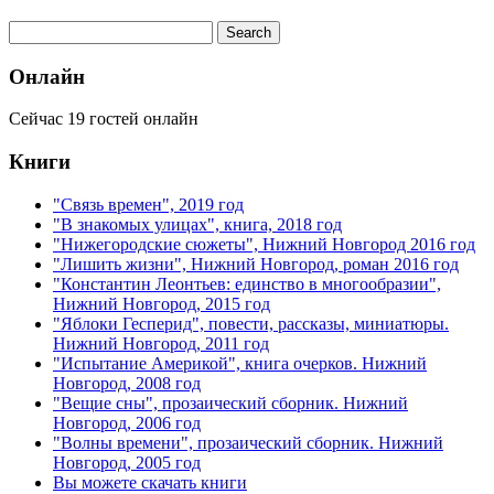
Онлайн
Сейчас 19 гостей онлайн
Книги
"Связь времен", 2019 год
"В знакомых улицах", книга, 2018 год
"Нижегородские сюжеты", Нижний Новгород 2016 год
"Лишить жизни", Нижний Новгород, роман 2016 год
"Константин Леонтьев: единство в многообразии",
Нижний Новгород, 2015 год
"Яблоки Гесперид", повести, рассказы, миниатюры.
Нижний Новгород, 2011 год
"Испытание Америкой", книга очерков. Нижний
Новгород, 2008 год
"Вещие сны", прозаический сборник. Нижний
Новгород, 2006 год
"Волны времени", прозаический сборник. Нижний
Новгород, 2005 год
Вы можете скачать книги