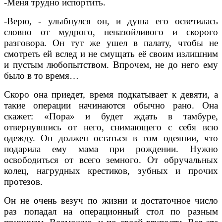
-Меня трудно испортить.
-Верю, - улыбнулся он, и душа его осветилась
словно от мудрого, неназойливого и скорого
разговора. Он тут же ушел в палату, чтобы не
смотреть ей вслед и не смущать её своим излишним
и пустым любопытством. Впрочем, не до него ему
было в то время…
Скоро она приедет, время подкатывает к девяти, а
такие операции начинаются обычно рано. Она
скажет: «Пора» и будет ждать в тамбуре,
отвернувшись от него, снимающего с себя всю
одежду. Он должен остаться в том одеянии, что
подарила ему мама при рождении. Нужно
освободиться от всего земного. От обручальных
колец, нагрудных крестиков, зубных и прочих
протезов.
Он не очень везуч по жизни и достаточное число
раз попадал на операционный стол по разным