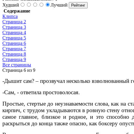
Худший
Лучший
Содержание
Клипса
Страница 2
Страница 3
Страница 4
Страница 5
Страница 6
Страница 7
Страница 8
Страница 9
Все страницы
Страница 6 из 9
-Дышит сам? – прозвучал несколько взволнованный г
-Сам, - ответила простоволосая.
Простые, стертые до неузнаваемости слова, как на 
кирпич, с трудом укладываются в ровную стену отно
самое главное, близкое и родное, и это способно
раскрыться до конца также опасно, как боксеру опус