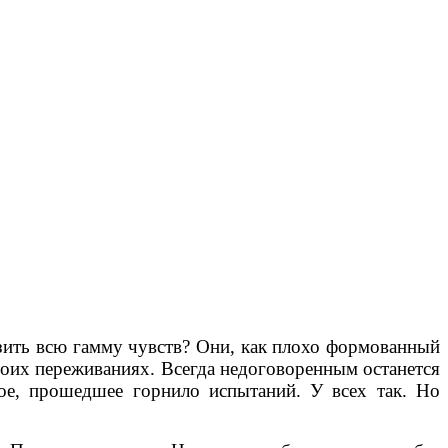
азить всю гамму чувств? Они, как плохо формованный
воих переживаниях. Всегда недоговоренным останется
ное, прошедшее горнило испытаний. У всех так. Но