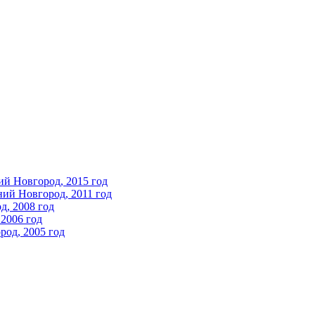
ий Новгород, 2015 год
ний Новгород, 2011 год
д, 2008 год
2006 год
од, 2005 год