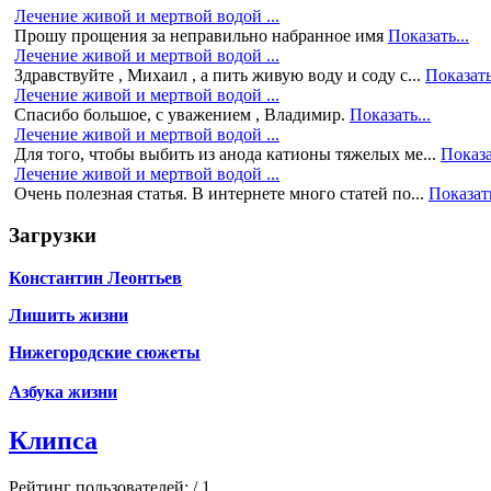
Лечение живой и мертвой водой ...
Прошу прощения за неправильно набранное имя
Показать...
Лечение живой и мертвой водой ...
Здравствуйте , Михаил , а пить живую воду и соду с...
Показать
Лечение живой и мертвой водой ...
Спасибо большое, с уважением , Владимир.
Показать...
Лечение живой и мертвой водой ...
Для того, чтобы выбить из анода катионы тяжелых ме...
Показа
Лечение живой и мертвой водой ...
Очень полезная статья. В интернете много статей по...
Показать
Загрузки
Константин Леонтьев
Лишить жизни
Нижегородские сюжеты
Азбука жизни
Клипса
Рейтинг пользователей:
/ 1