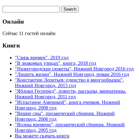
Онлайн
Сейчас 11 гостей онлайн
Книги
"Связь времен", 2019 год
"В знакомых улицах", книга, 2018 год
"Нижегородские сюжеты", Нижний Новгород 2016 год
"Лишить жизни", Нижний Новгород, роман 2016 год
"Константин Леонтьев: единство в многообразии",
Нижний Новгород, 2015 год
"Яблоки Гесперид", повести, рассказы, миниатюры.
Нижний Новгород, 2011 год
"Испытание Америкой", книга очерков. Нижний
Новгород, 2008 год
"Вещие сны", прозаический сборник. Нижний
Новгород, 2006 год
"Волны времени", прозаический сборник. Нижний
Новгород, 2005 год
Вы можете скачать книги