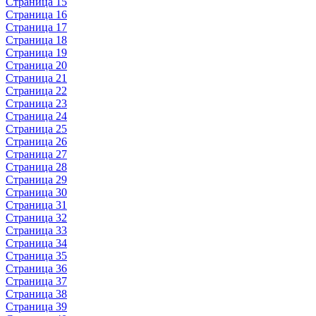
Страница 15
Страница 16
Страница 17
Страница 18
Страница 19
Страница 20
Страница 21
Страница 22
Страница 23
Страница 24
Страница 25
Страница 26
Страница 27
Страница 28
Страница 29
Страница 30
Страница 31
Страница 32
Страница 33
Страница 34
Страница 35
Страница 36
Страница 37
Страница 38
Страница 39