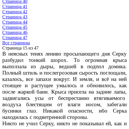
Страница 40
Страница 41
Страница 42
Страница 43
Страница 44
Страница 45
Страница 46
Страница 47
Все страницы
Страница 15 из 47
В неясных тенях лениво просыпающего дня Серку
разбудил тонкий шорох. То огромная крыса
выползала из дыры, ведшей в подпол домика.
Полный штиль и послегрозовая сырость поглощали,
казалось, все запахи вокруг. И земля, и всё на ней
стоящее и растущее умылось и обновилось, как
после жаркой бани. Крыса присела на задние лапы,
задвигались усы от беспрестанно втягиваемого
воздуха блестящим от влаги носом, забегали
бусинки глаз. Никакой опасности, ибо Серка
находилась с подветренной стороны.
Никто не учил Серку, никто не показывал ей, как и