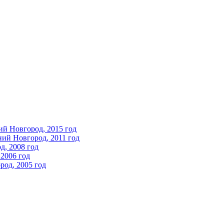
ий Новгород, 2015 год
ний Новгород, 2011 год
д, 2008 год
2006 год
од, 2005 год