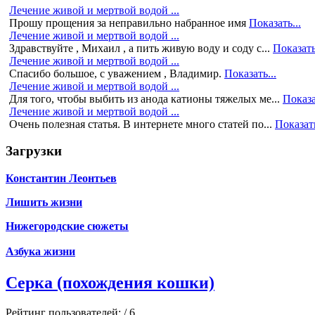
Лечение живой и мертвой водой ...
Прошу прощения за неправильно набранное имя
Показать...
Лечение живой и мертвой водой ...
Здравствуйте , Михаил , а пить живую воду и соду с...
Показать
Лечение живой и мертвой водой ...
Спасибо большое, с уважением , Владимир.
Показать...
Лечение живой и мертвой водой ...
Для того, чтобы выбить из анода катионы тяжелых ме...
Показа
Лечение живой и мертвой водой ...
Очень полезная статья. В интернете много статей по...
Показать
Загрузки
Константин Леонтьев
Лишить жизни
Нижегородские сюжеты
Азбука жизни
Серка (похождения кошки)
Рейтинг пользователей:
/ 6